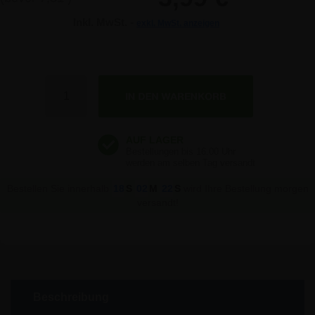
Inkl. MwSt. -
exkl. MwSt. anzeigen
Anzahl
Bestellen Sie innerhalb
18
S
02
M
22
S
wird Ihre Bestellung morgen
versandt!
Beschreibung