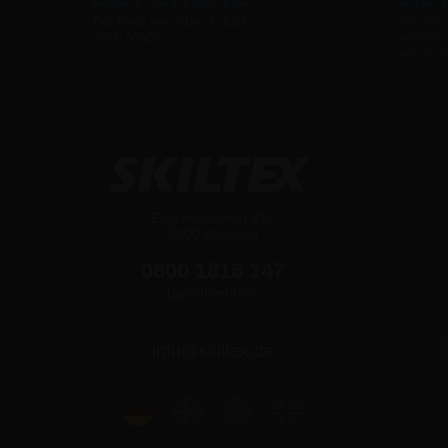
Bei Kauf von über € 120
Bestell
exkl. MwSt.
werden
versen
Ejby Industrivej 91c
2600 Glostrup
0800 1816 147
(gebührenfrei)
info@skiltex.de