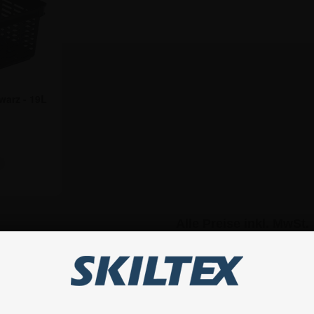
warz - 19L
€
Alle Preise inkl. MwSt.
Andere beliebte Kategorien