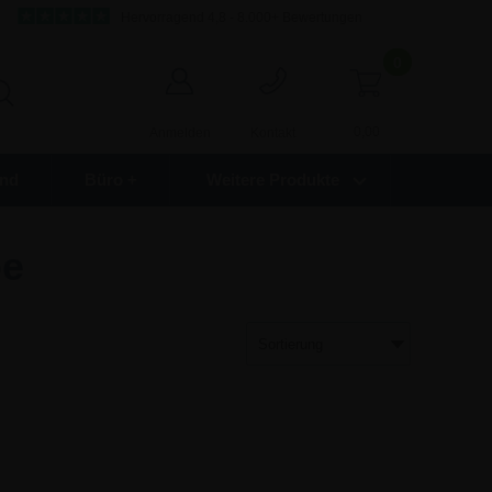
Hervorragend 4,8 - 8.000+ Bewertungen
0
0,00
Anmelden
Kontakt
nd
Büro +
Weitere Produkte
be