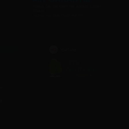
Wenn Sie die Ware wo anders billiger
finden,
sinken wir den Preis mit 5%
YouTube
te
ag