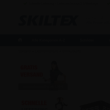
Schnelle Lieferung – Lieferzeit beträgt 1-3 Werktage
GESCHÄFT
Alle Preise inkl
Alle Kategorien A-Z
Schilder
»
»
Startseite
Ladeneinrichtung
Einkaufskörbe