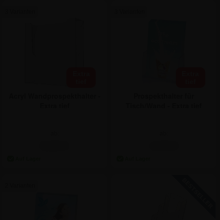
3 Varianten
3 Varianten
Extra
Extra
tief
tief
Acryl Wandprospekthalter -
Prospekthalter für
Extra tief
Tisch/Wand - Extra tief
ab:
ab:
9,46 €
4,70 €
2 Varianten