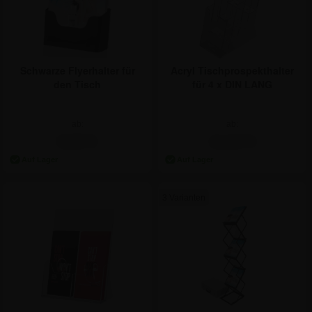
Acryl Tischprospekthalter
Schwarze Flyerhalter für
für 4 x DIN LANG
den Tisch
ab:
ab:
11,84 €
5,89 €
3 Varianten