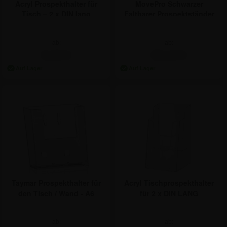
Acryl Prospekthalter für
MovePro Schwarzer
Tisch – 2 x DIN lang
Faltbarer Prospektständer
ab:
ab:
9,40 €
95,14 €
Taymar Prospekthalter für
Acryl Tischprospekthalter
den Tisch / Wand - A6
für 2 x DIN LANG
ab:
ab: