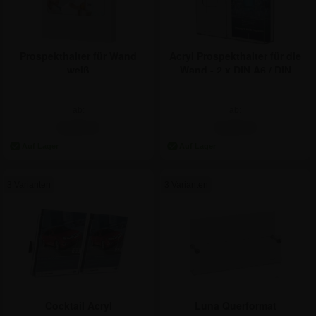
Prospekthalter für Wand
Acryl Prospekthalter für die
weiß
Wand - 2 x DIN A6 / DIN
Lang
ab:
ab:
5,89 €
5,89 €
3 Varianten
3 Varianten
Cocktail Acryl
Luna Querformat