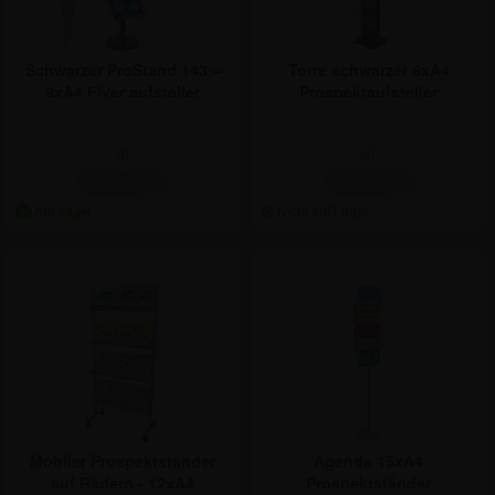
Schwarzer ProStand 143 –
Torre schwarzer 6xA4
8xA4 Flyer aufsteller
Prospektaufsteller
ab:
ab:
366,46 €
318,86 €
Mobiler Prospektständer
Agenda 15xA4
auf Rädern - 12xA4
Prospektständer