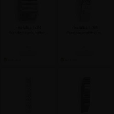
Flexiplus 6xA4
Flexiplus 6xA4-
Wandprospekthalter –
Wandprospekthalter –
Querformat
Hochformat
ab:
ab:
54,68 €
54,68 €