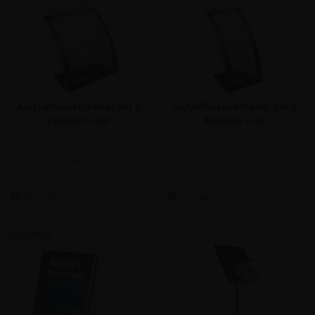
Acryl-Prospekthalter mit 3
Acryl-Prospekthalter mit 3
Fächern und
Fächern und
Visitenkartenhalter - A4
Visitenkartenhalter - DIN
Lang
ab:
ab:
28,50 €
23,74 €
3 Varianten