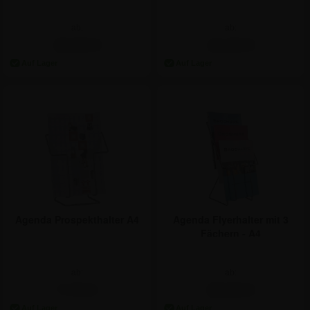
- DIN A4
ab:
ab:
10,65 €
14,22 €
Agenda Prospekthalter A4
Agenda Flyerhalter mit 3
Fächern - A4
ab:
ab:
7,74 €
28,50 €