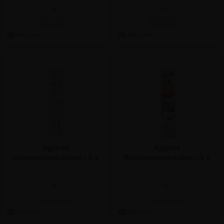
ab:
ab:
30,88 €
29,69 €
Agenda
Agenda
Wandprospekthalter - 6 x
Wandprospekthalter - 9 x
A4
A6, Breitformat
ab:
ab:
27,31 €
30,88 €