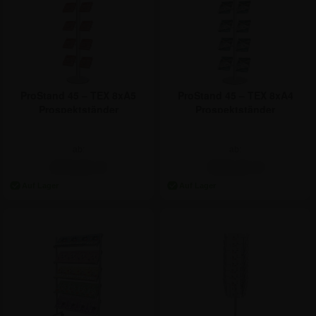
ProStand 45 – TEX 8xA5
ProStand 45 – TEX 8xA4
Prospektständer
Prospektständer
ab:
ab:
272,51 €
308,21 €