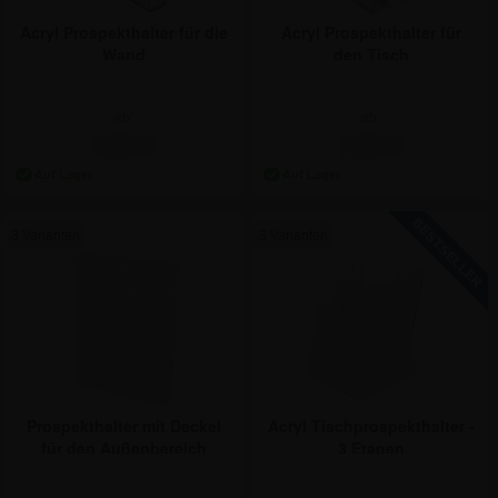
Acryl Prospekthalter für
Acryl Prospekthalter für die
den Tisch
Wand
ab:
ab:
2,92 €
3,51 €
3 Varianten
3 Varianten
Prospekthalter mit Deckel
Acryl Tischprospekthalter -
für den Außenbereich
3 Etagen