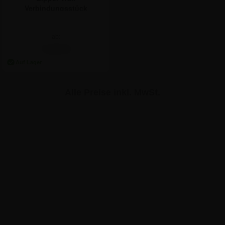
Verbindungsstück
ab:
7,08 €
Alle Preise inkl. MwSt.