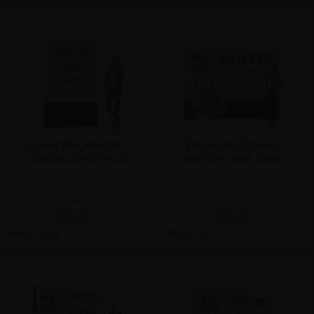
Zipper Wall Straight -
Zipper Wall Curved -
150x230 - Inkl. Druck
300x230 - Inkl. Druck
ab:
ab:
296,31 €
475,94 €