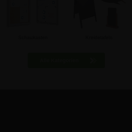
Schaukasten
Kreidetafeln
Alle Kategorien
Ejby Industrivej 91c
2600 Glostrup