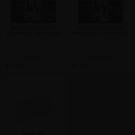
BrightBox Double LED
BrightBox Single LED
Leuchtwand - 100x240 cm -
Messewand - 100x250 cm -
Inkl. Druck
Inkl. Druck
ab:
ab:
583,04 €
510,45 €
Zipper Wall