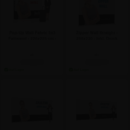
Pop-Up Wall Fabric 3x3
Zipper Wall Straight -
Faltwand - 225x225 cm -
250x230 - Inkl. Druck
Inkl. Druck
ab:
ab:
474,81 €
415,31 €