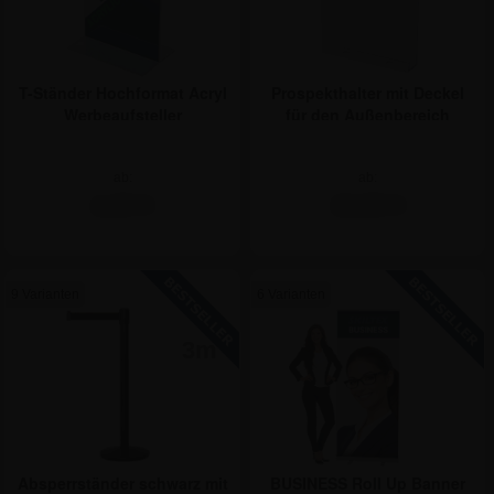
Prospekthalter mit Deckel
T-Ständer Hochformat Acryl
für den Außenbereich
Werbeaufsteller
ab:
ab:
10,65 €
2,20 €
9 Varianten
6 Varianten
3m
Absperrständer schwarz mit
BUSINESS Roll Up Banner