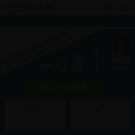
Schnelle Lieferung
Frachtfrei ab
142,80
€
JETZT KAUFEN
Frachtfrei
Schnelle Lieferung
ab
142,80
€ online