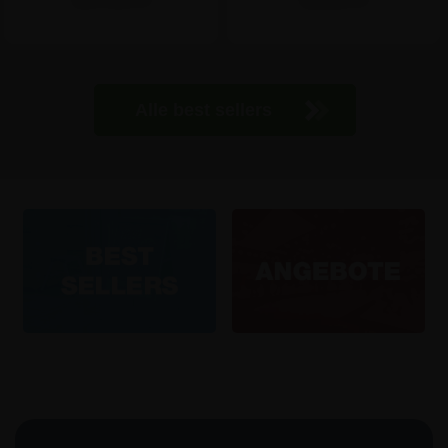
Alle best sellers