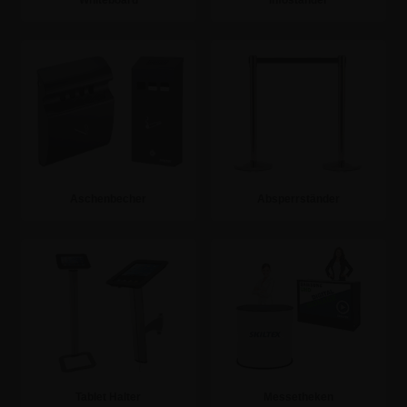
Whiteboard
Infoständer
Zur Kategorie
Zur Kategorie
Aschenbecher
Absperrständer
Zur Kategorie
Zur Kategorie
Tablet Halter
Messetheken