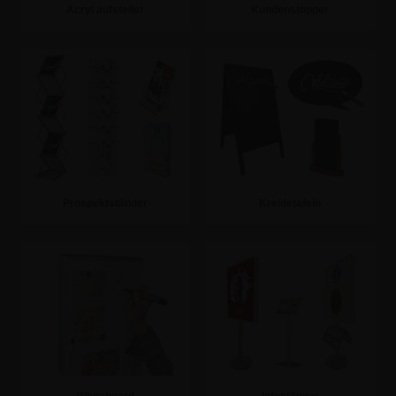
Acryl aufsteller
Kundenstopper
Zur Kategorie
Zur Kategorie
Prospektständer
Kreidetafeln
Zur Kategorie
Zur Kategorie