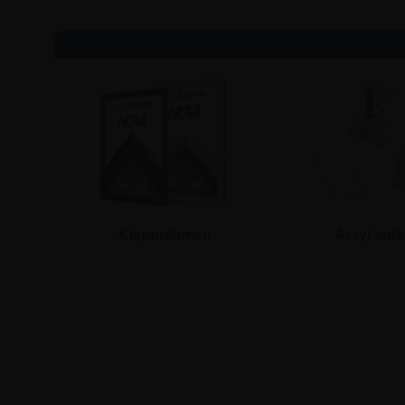
Klapprahmen
Acryl aufs