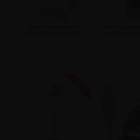
Metall Kundenstopper mit
Metall Kundenst
beschreibbarer Spiegelfolie
beschreibbarer Spi
50x70 c
ab:
ab:
174,87 €
174,87