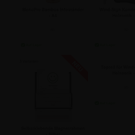
MenuPro Bambus Infoständer
Wind-Sign Kund
- A4
Holzoptik -
ab:
ab:
105,91 €
202,24
3 Varianten
Topteil für Wind
Holzoptik -
ab:
127
206,77
Selbstklebende Magnetrahmen
- Silber