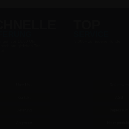
CHNELLE
TOP
EFERUNG
SERVICE
ungen vor 16:00 Uhr
9.000+ zufriedene Kunden
 noch am gleichen Tag
det
Über Uns
Referenzen
Kontakt
AGB
Lieferung
Impressum
Angebote
Neue produk