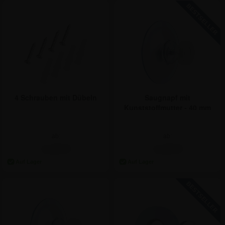
4 Schrauben mit Dübeln
Saugnapf mit
Kunststoffmutter - 40 mm
ab:
ab:
1,18 €
1,18 €