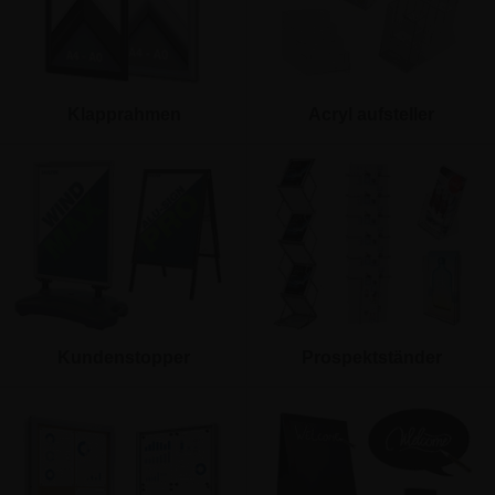
Klapprahmen
Acryl aufsteller
Kundenstopper
Prospektständer