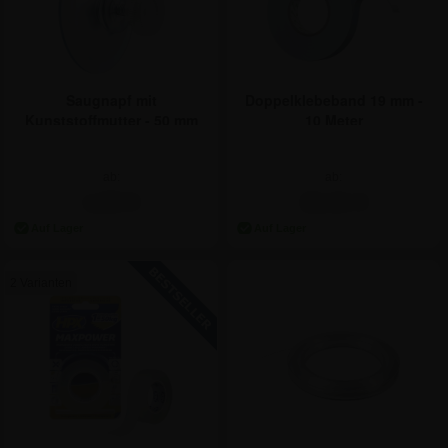
Saugnapf mit
Doppelklebeband 19 mm -
Kunststoffmutter - 50 mm
10 Meter
ab:
ab:
1,65 €
15,41 €
2 Varianten