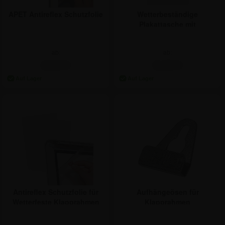
APET Antireflex Schutzfolie
Wetterbeständige
Plakattasche mit
Antireflexoberfläche
ab:
ab:
0,94 €
9,46 €
Antireflex Schutzfolie für
Aufhängeösen für
Wetterfeste Klapprahmen
Klapprahmen