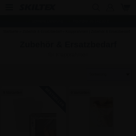
Schnelle Lieferung
Frachtfrei ab
142,80
€
Startseite
»
Zubehör & Ersatzbedarf
»
Klapprahmen | Zubehör & Ersatzbedarf
Zubehör & Ersatzbedarf
für Klapprahmen
9 Varianten
6 Varianten