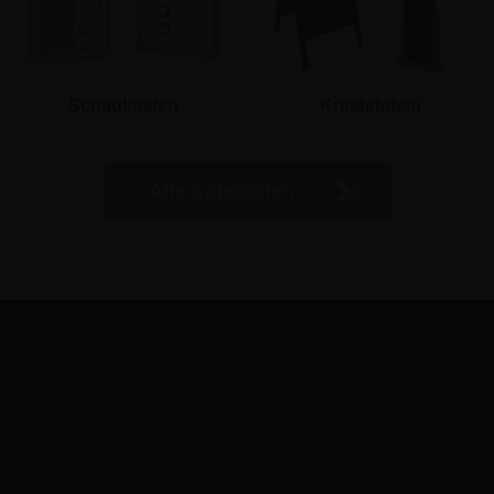
Schaukasten
Kreidetafeln
Alle Kategorien
Ejby Industrivej 91c
2600 Glostrup
0800 1816 147