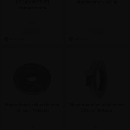
Angelschnur - 200 m
HPX MAXPOWER
transparentes
doppelseitiges Klebeband
19 mm
ab:
ab:
7,74 €
8,27 €
Magnetband selbstklebend
Magnetband selbstklebend
19 mm - 10 Meter
20 mm - 5 Meter
ab:
ab: