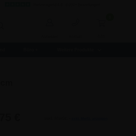
Hervorragend 4,8 - 8.000+ Bewertungen
0
0,00
Anmelden
Kontakt
nd
Büro +
Weitere Produkte
 cm
75 €
Inkl. MwSt. -
exkl. MwSt. anzeigen