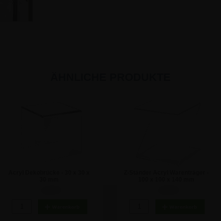
ÄHNLICHE PRODUKTE
Acryl Dekobrücke - 30 x 30 x
Z-Ständer Acryl Warenträger -
30 mm
100 x 100 x 140 mm
2,32 €
5,58 €