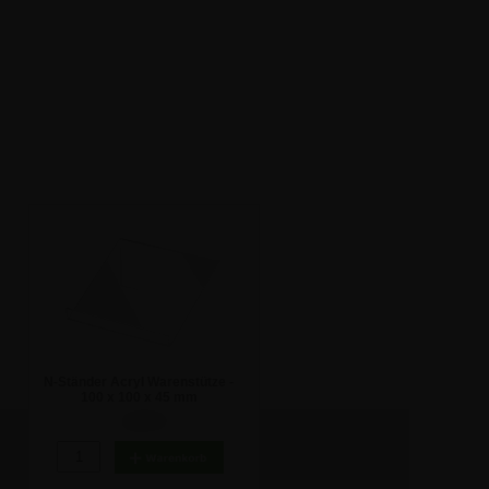
N-Ständer Acryl Warenstütze -
100 x 100 x 45 mm
2,98 €