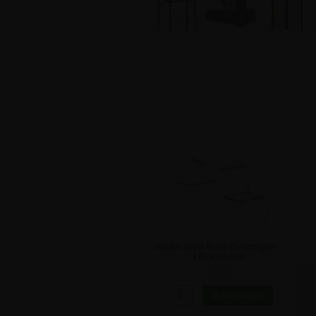
Double Step Acryl Dekotreppe -
175 x 90 mm
10,65 €