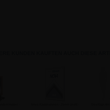
ERE KUNDEN KAUFTEN AUCH DIESE ARTI
ndenstopper -
Nova Klapprahmen - 25mm profil -
SteelSign We