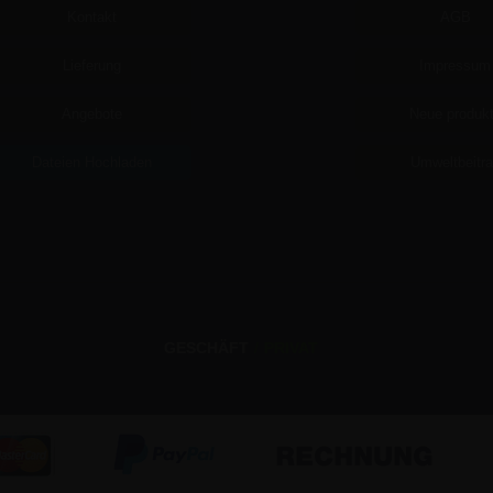
Kontakt
AGB
Lieferung
Impressum
Angebote
Neue produk
Dateien Hochladen
Umweltbeitr
GESCHÄFT
/
PRIVAT