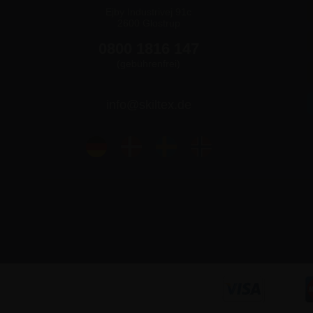
Ejby Industrivej 91c
2600 Glostrup
0800 1816 147
(gebührenfrei)
info@skiltex.de