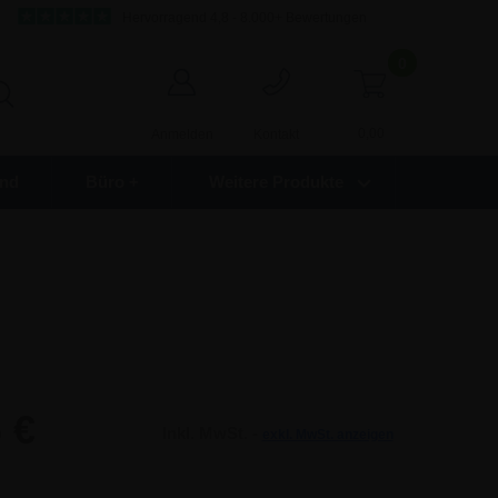
Hervorragend 4,8 - 8.000+ Bewertungen
0
0,00
Anmelden
Kontakt
nd
Büro +
Weitere Produkte
 €
Inkl. MwSt. -
exkl. MwSt. anzeigen