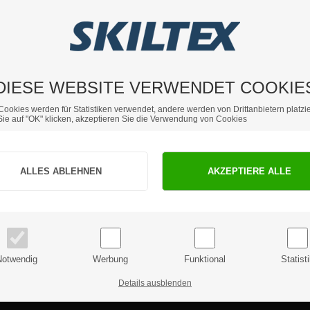
DIESE WEBSITE VERWENDET COOKIE
Cookies werden für Statistiken verwendet, andere werden von Drittanbietern platzie
ie auf "OK" klicken, akzeptieren Sie die Verwendung von Cookies
Sind Sie Privat- oder Geschäftskunde?
PRIVATKUNDE
GESCHÄFTSKUNDE
Preise inkl. MwSt.
Preise exkl. MwSt.
Notwendig
Werbung
Funktional
Statist
Details ausblenden