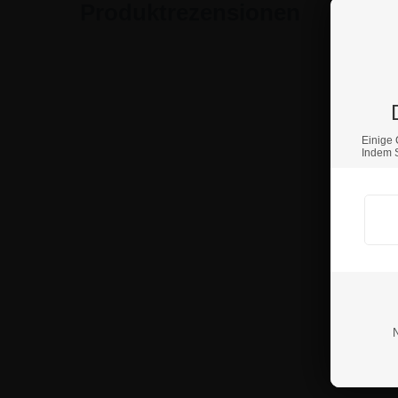
Produktrezensionen
Einige 
Indem S