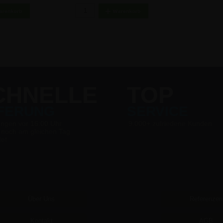
CHNELLE
TOP
EFERUNG
SERVICE
ungen vor 16:00 Uhr
9.000+ zufriedene Kunden
 noch am gleichen Tag
det
Über Uns
Referenzen
Kontakt
AGB