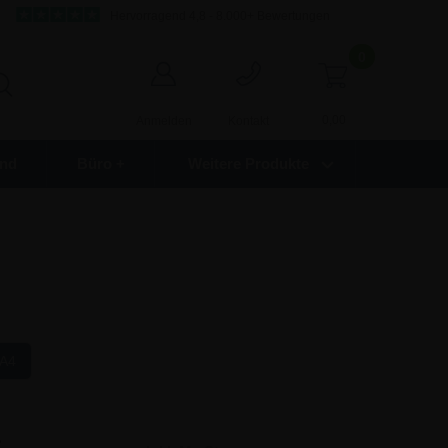
Hervorragend 4,8 - 8.000+ Bewertungen
0
0,00
Anmelden
Kontakt
nd
Büro +
Weitere Produkte
A4