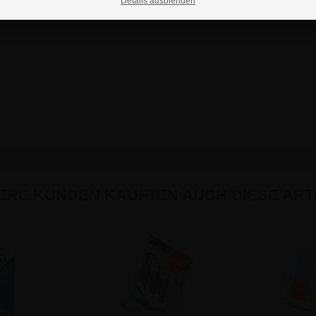
Details ausblenden
ERE KUNDEN KAUFTEN AUCH DIESE ARTI