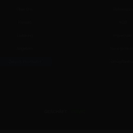
Über Uns
Referenzen
Kontakt
AGB
Lieferung
Impressum
Angebote
Neue produk
Dateien Hochladen
Umweltbeitr
GESCHÄFT
/
PRIVAT