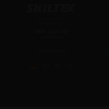
Ejby Industrivej 91c
2600 Glostrup
0800 1816 147
(gebührenfrei)
info@skiltex.de