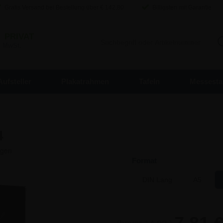
Gratis Versand bei Bestellung über €
142,80
Billigsten mit Garantie
/
PRIVAT
. MwSt.
Aufsteller
Plakatrahmen
Tafeln
Messesta
4
Format
DIN Lang
A5