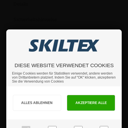
Details
Sicherheitshinweise
Produktrezensionen
DIESE WEBSITE VERWENDET COOKIES
Einige Cookies werden für Statistiken verwendet, andere werden
von Drittanbietern platziert. Indem Sie auf "OK" klicken, akzeptieren
Sie die Verwendung von Cookies
Sind Sie Privat- oder Geschäftskunde?
PRIVATKUNDE
GESCHÄFTSKUNDE
Preise inkl. MwSt.
Preise exkl. MwSt.