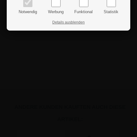
Notwendig
Werbung
Funktional
Statistik
Details ausblenden
ANDERE KUNDEN KAUFTEN AUCH DIESE
ARTIKEL: