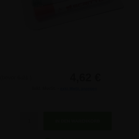
4,62 €
(bevor
6,21
)
Inkl. MwSt. -
exkl. MwSt. anzeigen
Anzahl