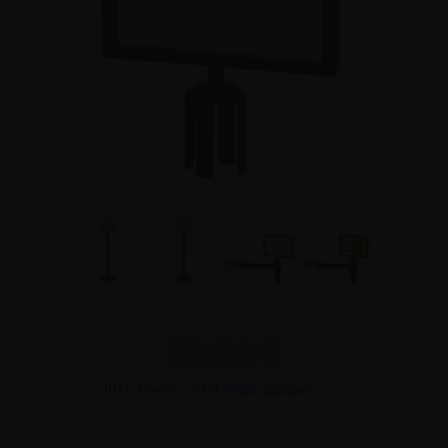
35,64 €
Inkl. MwSt. -
exkl. MwSt. anzeigen
35,64 €