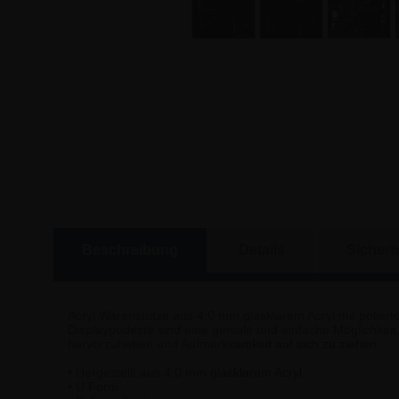
Beschreibung
Details
Sicherh
Acryl Warenstütze aus 4,0 mm glasklarem Acryl mit poliert
Displaypodeste sind eine geniale und einfache Möglichkeit
hervorzuheben und Aufmerksamkeit auf sich zu ziehen.
• Hergestellt aus 4,0 mm glasklarem Acryl
• U Form