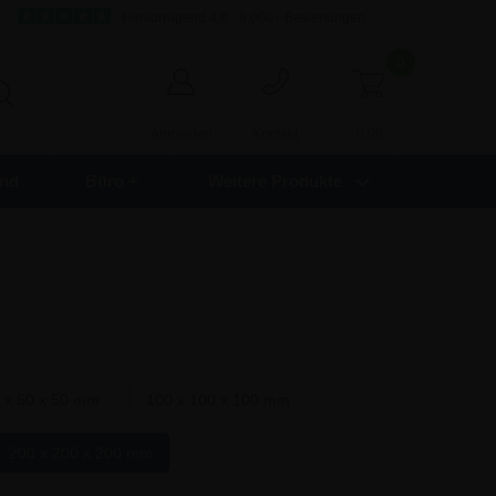
Hervorragend 4,8 - 8.000+ Bewertungen
0
0,00
Anmelden
Kontakt
nd
Büro +
Weitere Produkte
 x 50 x 50 mm
100 x 100 x 100 mm
200 x 200 x 200 mm