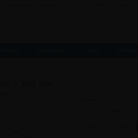
Gratis Versand bei Bestellung über €
142,80
Billigsten mit Garantie
/
PRIVAT
. MwSt.
Aufsteller
Plakatrahmen
Tafeln
Messesta
 200 x 200 mm
Format
30 x 30 x 30 mm
50
150 x 150 x 150 mm