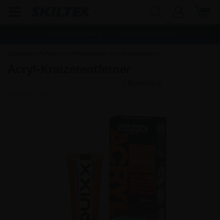
Schnelle Lieferung
Frachtfrei ab
142,80
€
Startseite
»
Aufsteller
»
Abhängungen und Befestigungen
Acryl-Kratzerentferner
Artikel-Nr.:
2990