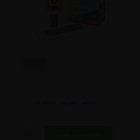
23,74 €
Inkl. MwSt. -
exkl. MwSt. anzeigen
Anzahl