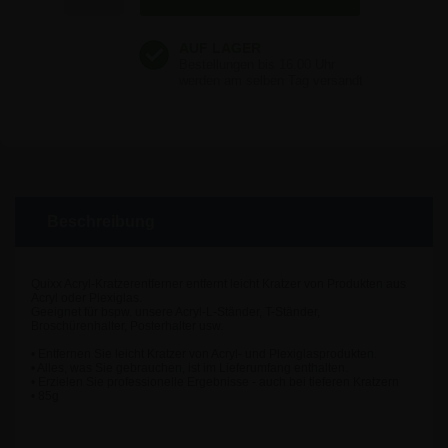
Beschreibung
Quixx Acryl-Kratzerentferner entfernt leicht Kratzer von Produkten aus
Acryl oder Plexiglas.
Geeignet für bspw. unsere Acryl-L-Ständer, T-Ständer,
Broschürenhalter, Posterhalter usw.
• Entfernen Sie leicht Kratzer von Acryl- und Plexiglasprodukten.
• Alles, was Sie gebrauchen, ist im Lieferumfang enthalten.
• Erzielen Sie professionelle Ergebnisse - auch bei tieferen Kratzern
• 85g