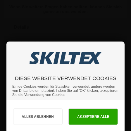
Wenn Sie weitere Fragen haben sollten, können Sie sich
gerne an uns wenden.
Details
Sicherheitshinweise
Produktrezensionen
DIESE WEBSITE VERWENDET COOKIES
Einige Cookies werden für Statistiken verwendet, andere werden
von Drittanbietern platziert. Indem Sie auf "OK" klicken, akzeptieren
Sie die Verwendung von Cookies
Sind Sie Privat- oder Geschäftskunde?
PRIVATKUNDE
GESCHÄFTSKUNDE