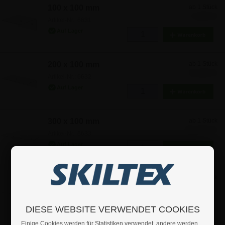
100 x 100 mm
ab 1 Stück
7,08 €
Artikel-Nr.: 6631
200 x 100 mm
ab 1 Stück
9,46 €
Artikel-Nr.: 6632
300 x 100 mm
ab 1 Stück
10,65 €
Artikel-Nr.: 6633
300 x 150 mm
ab 1 Stück
14,22 €
Artikel-Nr.: 6637
DIESE WEBSITE VERWENDET COOKIES
Einige Cookies werden für Statistiken verwendet, andere werden