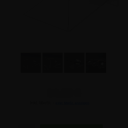
14,22 €
Inkl. MwSt. -
exkl. MwSt. anzeigen
14,22 €
14,22 €
Anzahl