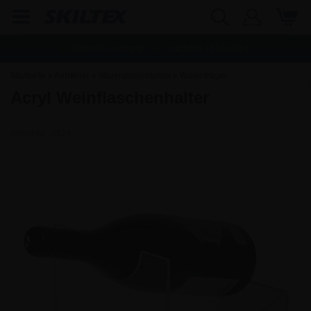
Schnelle Lieferung
Frachtfrei ab
142,80
€
Startseite
»
Aufsteller
»
Warenpräsentation
»
Warenträger
Acryl Weinflaschenhalter
Artikel-Nr.:
6628