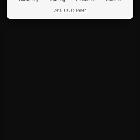
Details ausblenden
Produktrezensionen