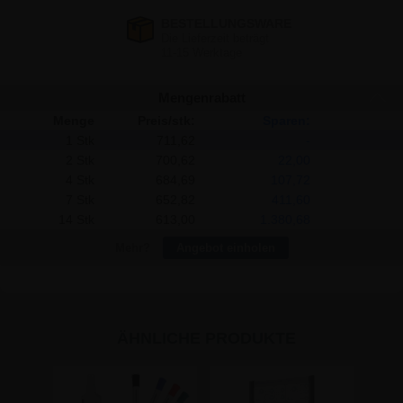
Mengenrabatt
Menge
Preis/stk:
Sparen:
1 Stk
711,62
-
2 Stk
700,62
22,00
4 Stk
684,69
107,72
7 Stk
652,82
411,60
14 Stk
613,00
1.380,68
Mehr?
Angebot einholen
ÄHNLICHE PRODUKTE