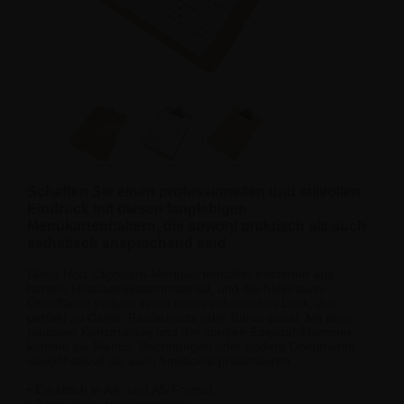
Schaffen Sie einen professionellen und stilvollen
Eindruck mit diesen langlebigen
Menükartenhaltern, die sowohl praktisch als auch
ästhetisch ansprechend sind
Diese Holz Clipboard-Menükartenhalter bestehen aus
hartem Holzfaserplattenmaterial, und die hellbraune
Oberfläche verleiht ihnen einen industriellen Look, der
perfekt zu Cafés, Restaurants oder Büros passt. Mit ihrer
robusten Konstruktion und der starken Edelstahlklammer
können sie Menüs, Rechnungen oder andere Dokumente
sowohl stilvoll als auch funktional präsentieren.
• Erhältlich in A4- und A5-Format
• 3 mm dicke Hartfaserplatte