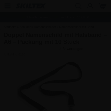
Schnelle Lieferung
Frachtfrei ab
142,80
€
Startseite
»
Schilder
»
Namensschilder
»
Namensschilder mit Band
Doppel Namenschild mit Halsband –
A6 – Packung mit 10 Stück
Artikel-Nr.:
6170