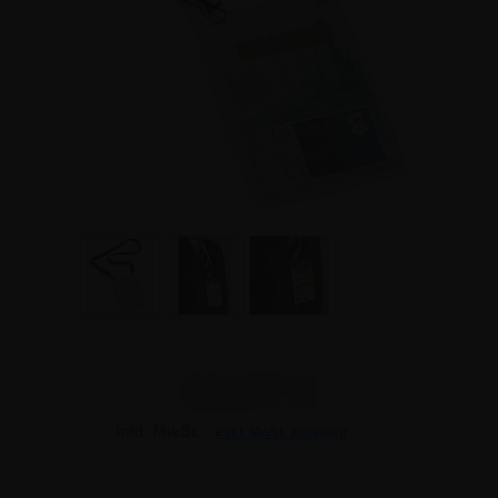
32,07 €
Inkl. MwSt. -
exkl. MwSt. anzeigen
32,07 €