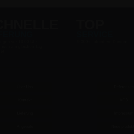
CHNELLE
TOP
EFERUNG
SERVICE
ungen vor 16:00 Uhr
9.000+ zufriedene Kunden
 noch am gleichen Tag
det
Über Uns
Referenzen
Kontakt
AGB
Lieferung
Impressum
Angebote
Neue produk