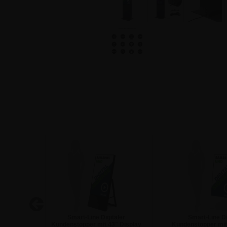
für den
Smart-Line Digitaler
Smart-Line Di
5"
Kundenstopper mit 43" Display
Kundenstopper mit