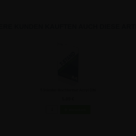
ERE KUNDEN KAUFTEN AUCH DIESE ARTI
T-Ständer Hochformat Acryl DIN
A4 Werbeaufsteller
5,89 €