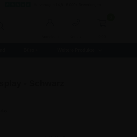
Hervorragend 4,8 - 8.000+ Bewertungen
0
0,00
Anmelden
Kontakt
nd
Büro +
Weitere Produkte
isplay - Schwarz
play