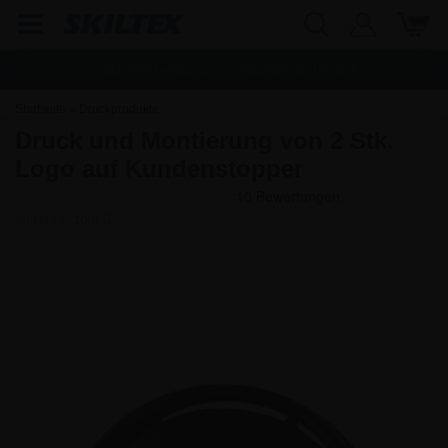
Schnelle Lieferung
Frachtfrei ab
142,80
€
Startseite
»
Druckprodukte
Druck und Montierung von 2 Stk.
Logo auf Kundenstopper
Artikel-Nr.:
100LG