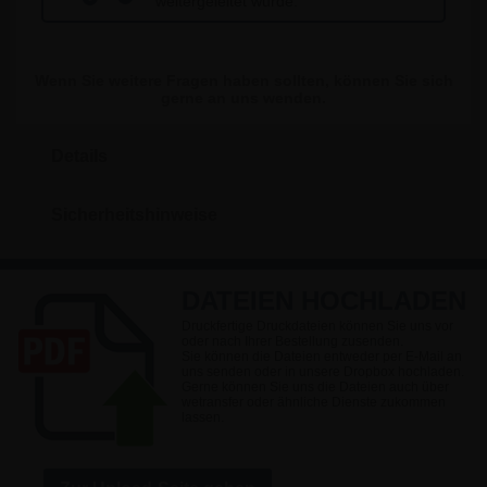
weitergeleitet wurde.
Wenn Sie weitere Fragen haben sollten, können Sie sich
gerne an uns wenden.
Details
Sicherheitshinweise
DATEIEN HOCHLADEN
Druckfertige Druckdateien können Sie uns vor
oder nach Ihrer Bestellung zusenden.
Sie können die Dateien entweder per E-Mail an
uns senden oder in unsere Dropbox hochladen.
Gerne können Sie uns die Dateien auch über
wetransfer oder ähnliche Dienste zukommen
lassen.