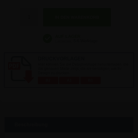
Anzahl
5-6 Werktage
DRUCKVORLAGEN
Hier können Sie die Designvorlage herunterladen, die
die genauen Maße zeigt, die wir benötigen, um Ihr
Design zu drucken.
B2
A1
B1
Beschreibung