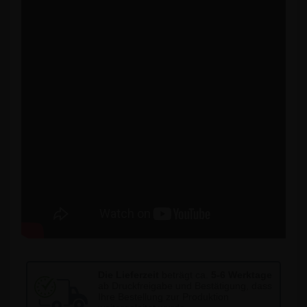
Die Lieferzeit
beträgt ca.
5-6 Werktage
ab Druckfreigabe und Bestätigung, dass
Ihre Bestellung zur Produktion