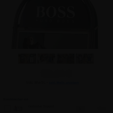
59,44 €
Inkl. MwSt. -
exkl. MwSt. anzeigen
Kombinierbar mit
Grafischer Support
70,21 €