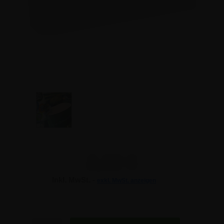
2,32 €
Inkl. MwSt. -
exkl. MwSt. anzeigen
2,32 €
2,32 €
Anzahl