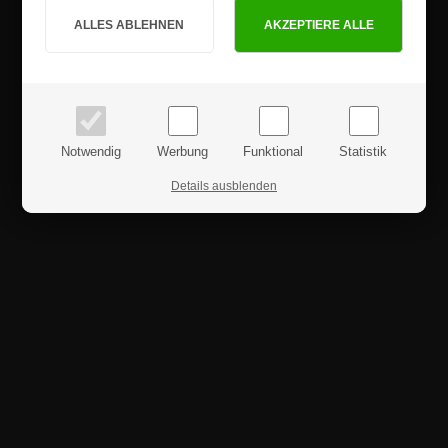
PRIVATKUNDE
GESCHÄFTSKUNDE
Preise inkl. MwSt.
Preise exkl. MwSt.
Notwendig
Werbung
Funktional
Statistik
Details ausblenden