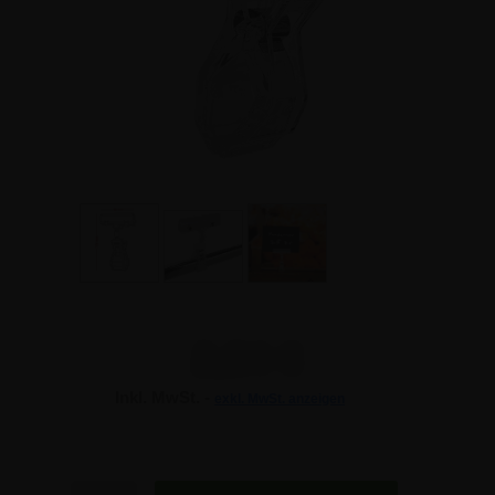
2,84 €
Inkl. MwSt. -
exkl. MwSt. anzeigen
2,84 €
2,84 €
Anzahl