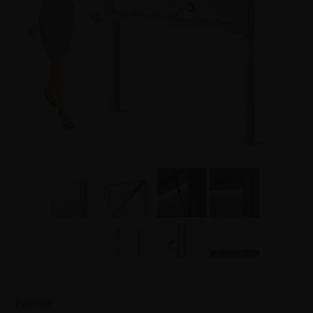
Format