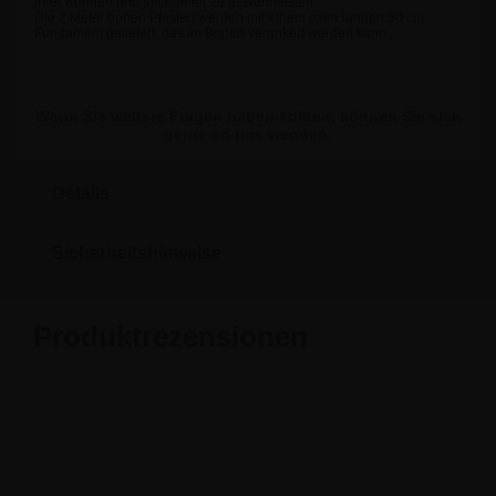
Ihrer Kunden und Mitarbeiter zu gewährleisten.
Die 2 Meter hohen Pfosten werden mit einem extra langen 50 cm
Fundament geliefert, das im Boden verankert werden kann.
Wenn Sie weitere Fragen haben sollten, können Sie sich
gerne an uns wenden.
Details
Sicherheitshinweise
Produktrezensionen