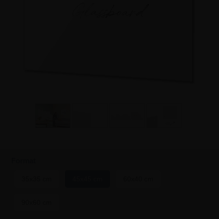
Format
35x35 cm
45x45 cm
60x40 cm
90x60 cm