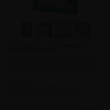
Grüne Klapprahmen - für eine auffällige und
professionelle Präsentation
Klapprahmen mit 25 mm Profil in grüner Farbe – ideal zur
Präsentation und zum einfachen Austausch von Plakaten,
Hinweisschildern oder Informationen. Die klare Farbe sorgt
für gute Sichtbarkeit und zieht die Aufmerksamkeit auf sich.
• 25 mm Profil
• Grüne Farbe
• Schneller und einfacher Austausch des Inhalts
• Antireflex-Schutzfolie inklusive, schützt den Inhalt
• Vertikale und horizontale Wandmontage möglich
Geeignet für den Einsatz in Geschäften, Empfangsbereichen,
Werkstätten, Büros und öffentlichen Gebäuden.
Wird mit Schrauben und Dübeln für die Wandmontage