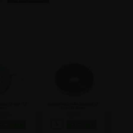
band 19 mm - 10
Magnetband selbstklebend 19
eter
mm - 10 Meter
5,41 €
26,76 €