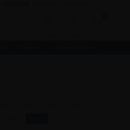
Hervorragend 4,8 - 8.000+ Bewertungen
0
0,00
Anmelden
Kontakt
nd
Büro +
Weitere Produkte
50 cm
60 cm
70 cm
85 cm
150 cm
180 cm