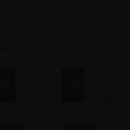
KEL:
 starke Klemmleiste
HangPro extra starke Klemmleiste
Verlänge
0 - 85 cm
| B1 - 70 cm
8,74 €
15,41 €