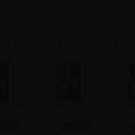
ERE KUNDEN KAUFTEN AUCH DIESE ARTI
 42 cm | 26mm
Klemmschiene 100 cm | 26mm
Klemmschie
fil
Klickprofil
Kl
€
11,84 €