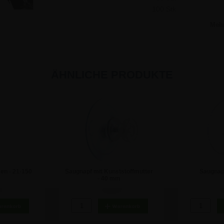
100 Stk
Meh
ÄHNLICHE PRODUKTE
en - 21-150
Saugnapf mit Kunststoffmutter
Saugnap
- 40 mm
€
1,18 €
0