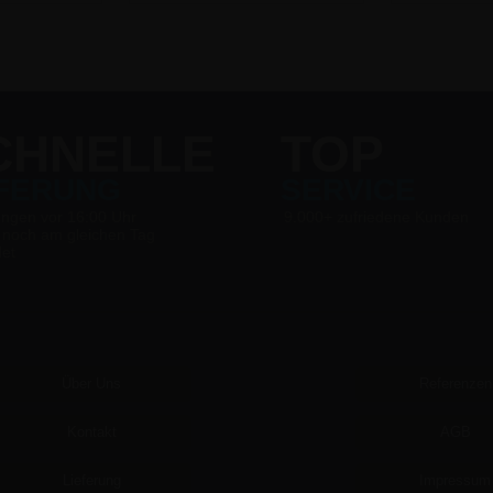
CHNELLE
TOP
EFERUNG
SERVICE
ungen vor 16:00 Uhr
9.000+ zufriedene Kunden
 noch am gleichen Tag
det
Über Uns
Referenzen
Kontakt
AGB
Lieferung
Impressum