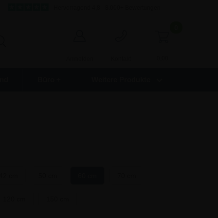
Hervorragend 4,8 - 8.000+ Bewertungen
0
0,00
Anmelden
Kontakt
nd
Büro +
Weitere Produkte
42 cm
50 cm
60 cm
70 cm
120 cm
150 cm