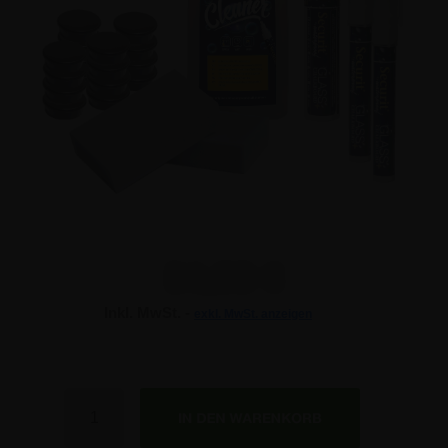
34,93 €
Inkl. MwSt. -
exkl. MwSt. anzeigen
Anzahl