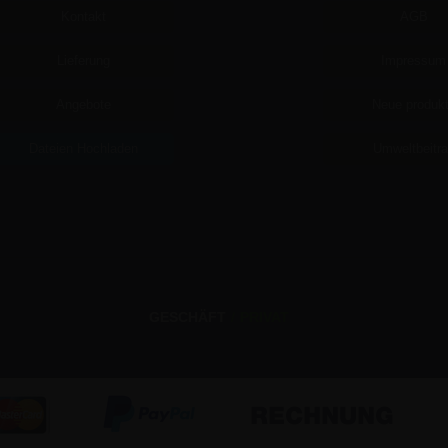
Kontakt
AGB
Lieferung
Impressum
Angebote
Neue produk
Dateien Hochladen
Umweltbeitr
GESCHÄFT
/
PRIVAT