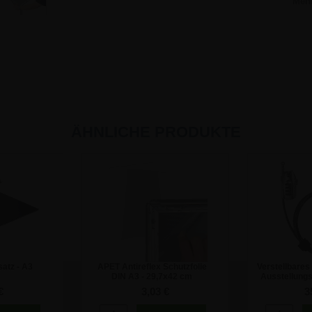
Meh
ÄHNLICHE PRODUKTE
satz - A3
APET Antireflex Schutzfolie
Verstellbares
DIN A3 - 29,7x42 cm
Ausstellungs
€
3,03 €
3