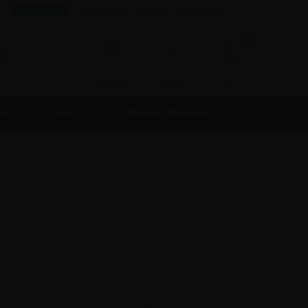
Hervorragend 4,8 - 8.000+ Bewertungen
0
0,00
Anmelden
Kontakt
nd
Büro +
Weitere Produkte