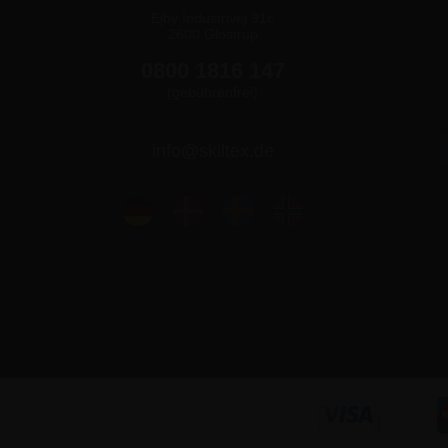
Ejby Industrivej 91c
2600 Glostrup
0800 1816 147
(gebührenfrei)
info@skiltex.de