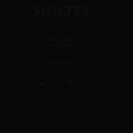
Ejby Industrivej 91c
2600 Glostrup
0800 1816 147
(gebührenfrei)
info@skiltex.de