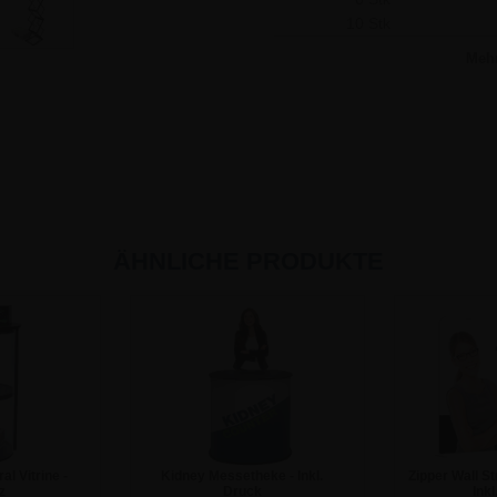
10 Stk
Meh
ÄHNLICHE PRODUKTE
al Vitrine -
Kidney Messetheke - Inkl.
Zipper Wall St
z
Druck
Inkl