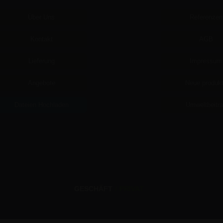
Über Uns
Referenzen
Kontakt
AGB
Lieferung
Impressum
Angebote
Neue produk
Dateien Hochladen
Umweltbeitr
GESCHÄFT
/
PRIVAT