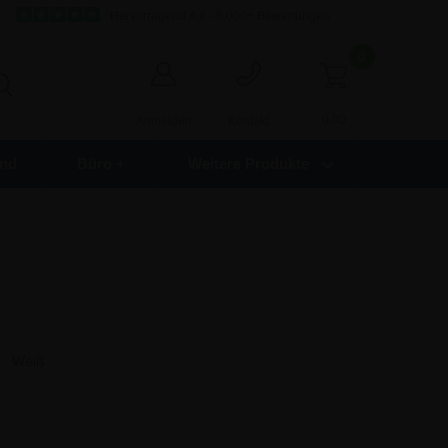
Hervorragend 4,8 - 8.000+ Bewertungen
0
0,00
Anmelden
Kontakt
nd
Büro +
Weitere Produkte
Weiß