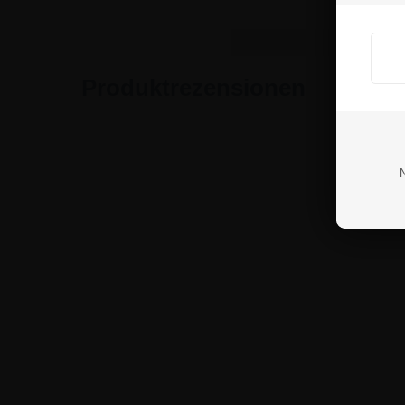
Wenn S
Produktrezensionen