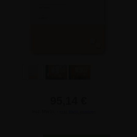
95,14 €
Inkl. MwSt. -
exkl. MwSt. anzeigen
95,14 €
95,14 €
Anzahl