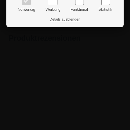
Details
Notwendig
Werbung
Funktional
Statistik
Sicherheitshinweise
Details ausblenden
Produktrezensionen