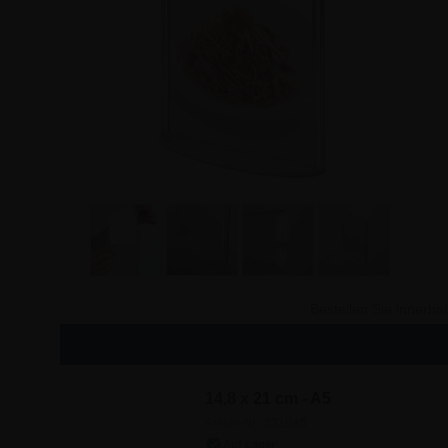
Bestellen Sie innerha
14,8 x 21 cm - A5
Artikel-Nr.: 3310A5