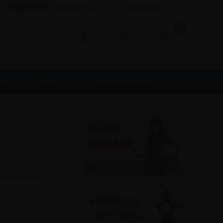
Hervorragend 4,8 - 8.000+ Bewertungen
0
0,00
Anmelden
Kontakt
nd
Büro +
Weitere Produkte
Art.nr.:
3310M
 Menükarte wird
ann und der