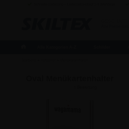
Schnelle Lieferung – Lieferzeit beträgt 1-3 Werktage
GESCHÄFT
Alle Preise inkl
Alle Kategorien A-Z
Schilder
»
»
Startseite
Aufsteller
Menükartenhalter
Oval Menükartenhalter