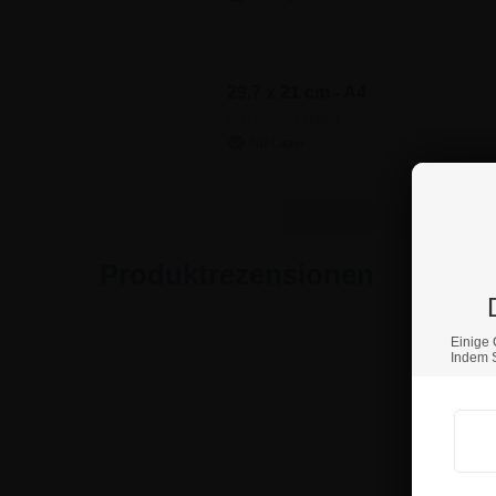
29,7 x 21 cm - A4
Artikel-Nr.: 3310A4
Produktrezensionen
Einige 
Indem S