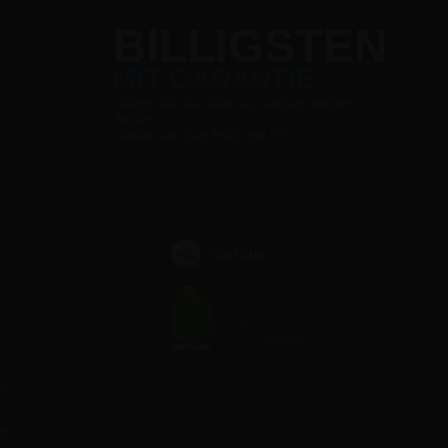
BILLIGSTEN
MIT GARANTIE
Wenn Sie die Ware wo anders billiger
finden,
sinken wir den Preis mit 5%
YouTube
te
ag