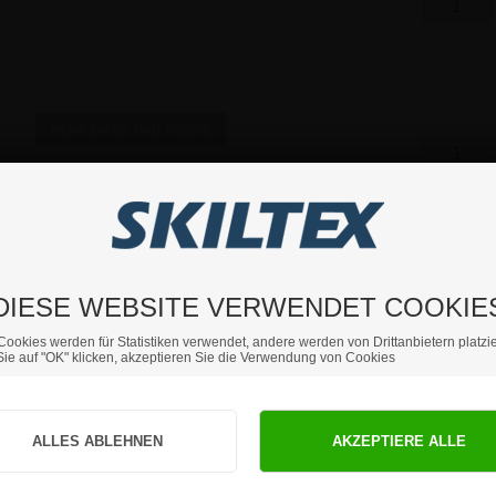
DIESE WEBSITE VERWENDET COOKIE
Cookies werden für Statistiken verwendet, andere werden von Drittanbietern platzie
ie auf "OK" klicken, akzeptieren Sie die Verwendung von Cookies
Sind Sie Privat- oder Geschäftskunde?
PRIVATKUNDE
GESCHÄFTSKUNDE