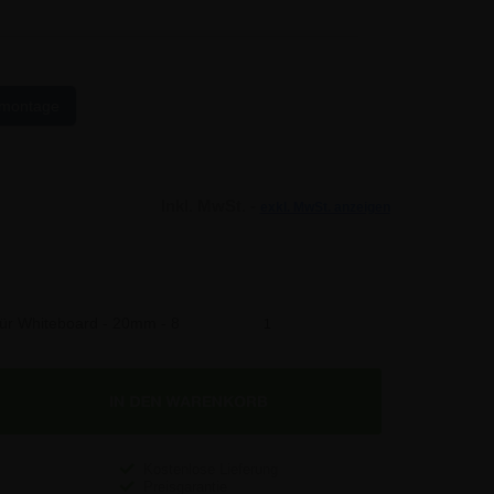
montage
Inkl. MwSt. -
exkl. MwSt. anzeigen
ür Whiteboard - 20mm - 8
5,89 €
Kostenlose Lieferung
Preisgarantie