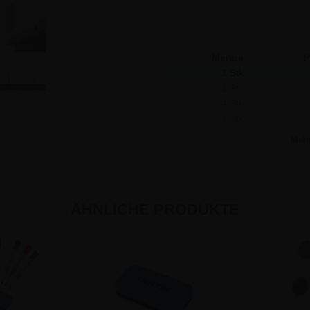
Menge
P
1 Stk
2 Stk
4 Stk
7 Stk
Meh
ÄHNLICHE PRODUKTE