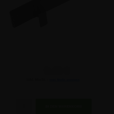
9,46 €
Inkl. MwSt. -
exkl. MwSt. anzeigen
Anzahl