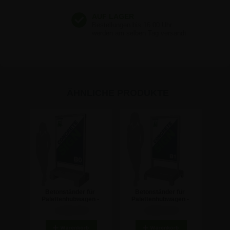
ÄHNLICHE PRODUKTE
Betonständer für
Betonständer für
Palettenhubwagen -
Palettenhubwagen -
100x140 cm
70x100 cm
1.130,44 €
1.094,74 €