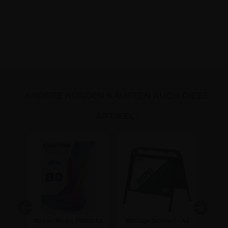
ANDERE KUNDEN KAUFTEN AUCH DIESE
ARTIKEL:
x
Wasserfestes Plakat für
MiniSign Schwarz - A3
W