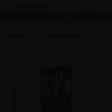
Schnelle Lieferung
Frachtfrei ab
142,80
€
Startseite
»
Aufsteller
»
Infoständer
»
70x100 infoständer
ProStand 1 - Plakatständer - 70x100
cm
Artikel-Nr.:
PS01B1