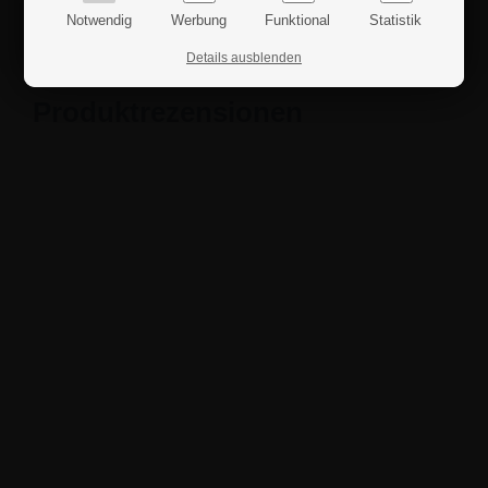
Notwendig
Werbung
Funktional
Statistik
Sicherheitshinweise
Details ausblenden
Produktrezensionen