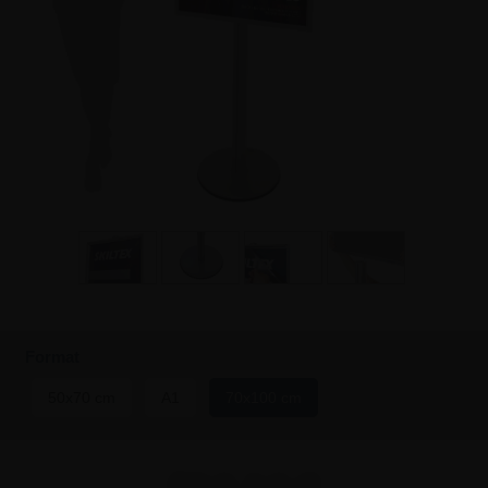
Format
50x70 cm
A1
70x100 cm