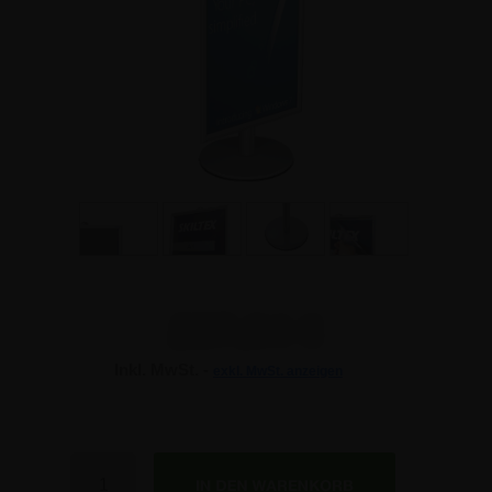
237,94 €
Inkl. MwSt. -
exkl. MwSt. anzeigen
237,94 €
237,94 €
Anzahl