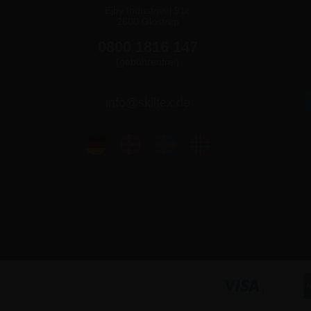
Ejby Industrivej 91c
2600 Glostrup
0800 1816 147
(gebührenfrei)
info@skiltex.de