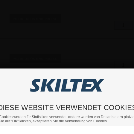
DIESE WEBSITE VERWENDET COOKIE
Cookies werden für Statistiken verwendet, andere werden von Drittanbietern platzie
ie auf "OK" klicken, akzeptieren Sie die Verwendung von Cookies