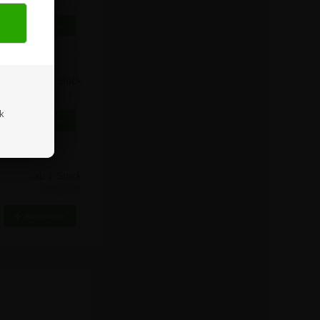
ab 1 Stück
71,34 €
ik
ab 1 Stück
71,34 €