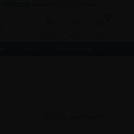
Hervorragend 4,8 - 8.000+ Bewertungen
0
0,00
Anmelden
Kontakt
nd
Büro +
Weitere Produkte
Inkl. MwSt. -
exkl. MwSt. anzeigen