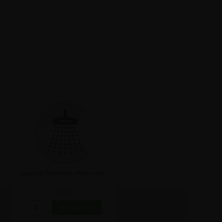
Dusche Türschild - Picto rund
8,93 €