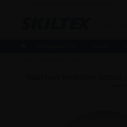
Schnelle Lieferung – Lieferzeit beträgt 1-3 Werktage
GESCHÄFT
Alle Preise inkl
Alle Kategorien A-Z
Schilder
»
»
Startseite
Büroausstattung
Türschilder
Rauchen Verboten Schild -
Artikel-Nr.:
2286