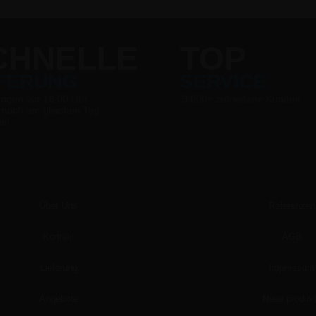
CHNELLE
TOP
EFERUNG
SERVICE
ungen vor 16:00 Uhr
9.000+ zufriedene Kunden
 noch am gleichen Tag
det
Über Uns
Referenzen
Kontakt
AGB
Lieferung
Impressum
Angebote
Neue produk