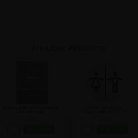
ÄHNLICHE PRODUKTE
Braille Schild mit Blindenschrift
Damen und Herren
– NO SMOKING
Toilettenschild - Picto rund
9,46 €
8,93 €