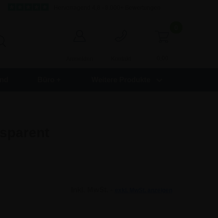
Hervorragend 4,8 - 8.000+ Bewertungen
0
0,00
Anmelden
Kontakt
nd
Büro +
Weitere Produkte
sparent
Inkl. MwSt. -
exkl. MwSt. anzeigen