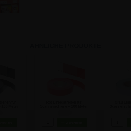
ÄHNLICHE PRODUKTE
reifen für
Rot Einlegstreifen für
Grau Einle
 100 Meter
Scannerschiene – 100 Meter
Scannerschi
Rolle
R
 €
28,50 €
2