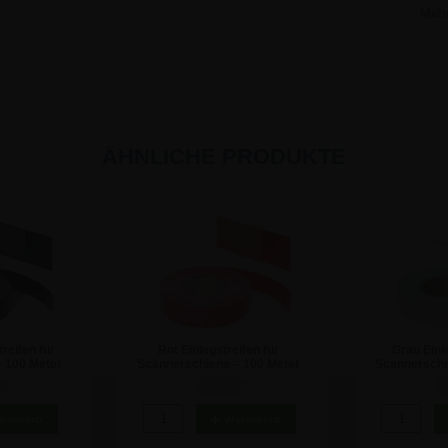
Meh
ÄHNLICHE PRODUKTE
reifen für
Rot Einlegstreifen für
Grau Einle
 100 Meter
Scannerschiene – 100 Meter
Scannerschi
Rolle
R
 €
28,50 €
2