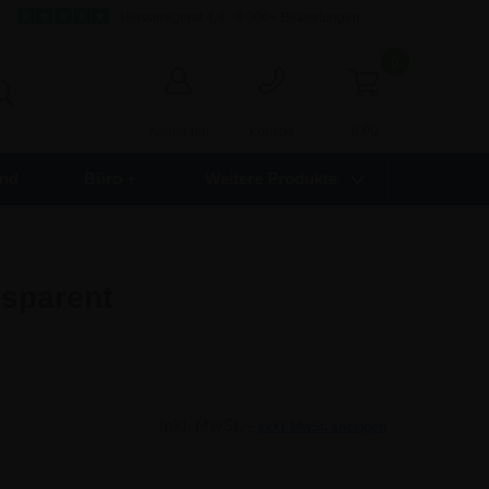
Hervorragend 4,8 - 8.000+ Bewertungen
0
0,00
Anmelden
Kontakt
nd
Büro +
Weitere Produkte
nsparent
Inkl. MwSt. -
exkl. MwSt. anzeigen