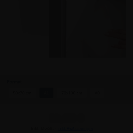
Format
50x70 cm
A1
70x100 cm
A0
11,84 €
Inkl. MwSt. -
exkl. MwSt. anzeigen