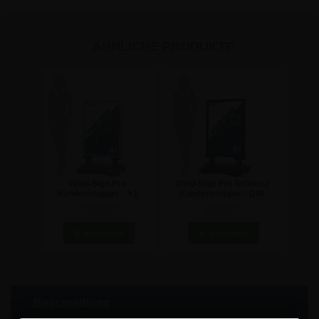
ÄHNLICHE PRODUKTE
Wind-Sign Pro
Wind-Sign Pro Schwarz
Kundenstopper - A1
Kundenstopper - DIN
A1
189,15 €
190,34 €
Beschreibung