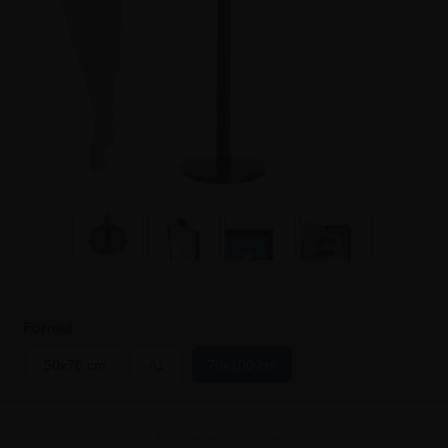
Format
50x70 cm
A1
70x100 cm