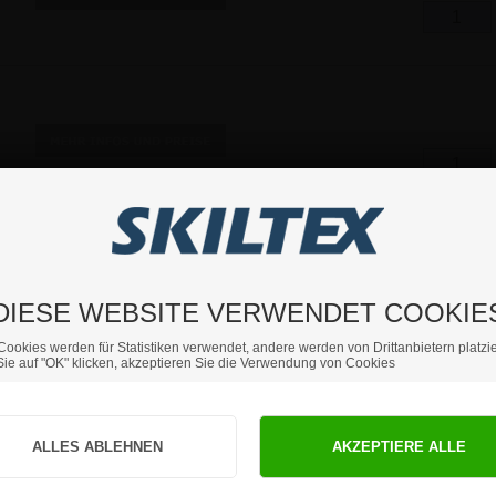
DIESE WEBSITE VERWENDET COOKIE
Cookies werden für Statistiken verwendet, andere werden von Drittanbietern platzie
ie auf "OK" klicken, akzeptieren Sie die Verwendung von Cookies
Sind Sie Privat- oder Geschäftskunde?
PRIVATKUNDE
GESCHÄFTSKUNDE