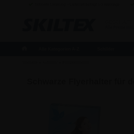
Schnelle Lieferung – Lieferzeit beträgt 1-3 Werktage
GESCHÄFT
Alle Preise inkl
Alle Kategorien A-Z
Schilder
»
»
Startseite
Aufsteller
Prospektständer
Schwarze Flyerhalter für d