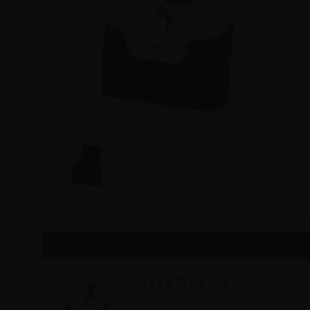
Bestellen Sie innerha
14,8 x 21 cm - A5
Artikel-Nr.: 8540A5