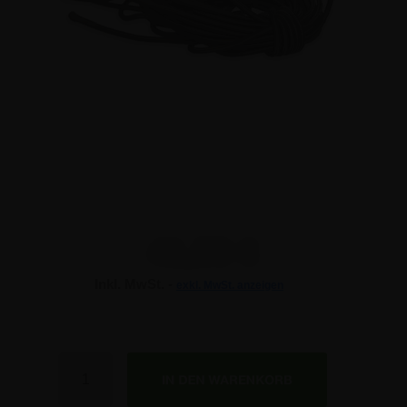
41,59 €
Inkl. MwSt. -
exkl. MwSt. anzeigen
41,59 €
41,59 €
Anzahl