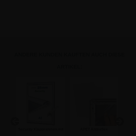
ANDERE KUNDEN KAUFTEN AUCH DIESE
ARTIKEL:
ür
Security Klapprahmen mit
APET Antireflex
A