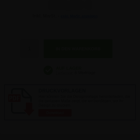
350,99 €
Inkl. MwSt. -
exkl. MwSt. anzeigen
Anzahl
6 Werktage
DRUCKVORLAGEN
Hier können Sie die Designvorlage herunterladen, die
die genauen Maße zeigt, die wir benötigen, um Ihr
Design zu drucken.
Download