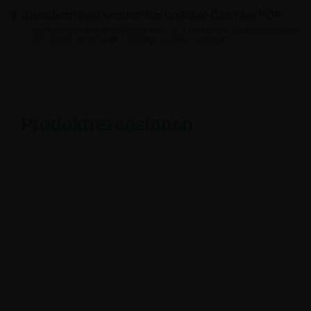
9. Speichern und senden Sie uns Ihre Datei als PDF
Wir benötigen Ihre druckfertige Datei im PDF-Format. Vorzugsweise ein
PDF-Export von PDF/X-4:2008 oder PDF/x-1a:2001.
Produktrezensionen