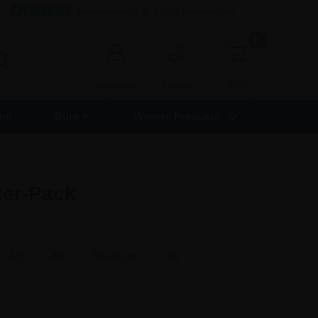
Hervorragend 4,8 - 8.000+ Bewertungen
0
0,00
Anmelden
Kontakt
nd
Büro +
Weitere Produkte
2er-Pack
A3
A2
50x70 cm
A1