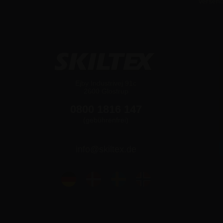
versen
Ejby Industrivej 91c
2600 Glostrup
0800 1816 147
(gebührenfrei)
info@skiltex.de