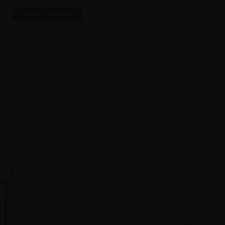
r?
Angebot einholen