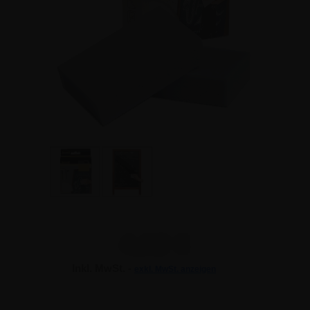
4,62 €
Inkl. MwSt. -
exkl. MwSt. anzeigen